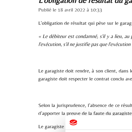
Publié le 18 avril 2022 à 10:33
L’obligation de résultat qui pèse sur le garag
«
Le débiteur est condamné, s'il y a lieu, au
l'exécution, s'il ne justifie pas que l'exécuti
Le garagiste doit rendre, à son client, dans
garagiste doit respecter le contrat conclu avec
Selon la jurisprudence, l’absence de ce résu
d’apporter la preuve de la faute du garagiste
Le garagiste doit alors reprendre à ses frais