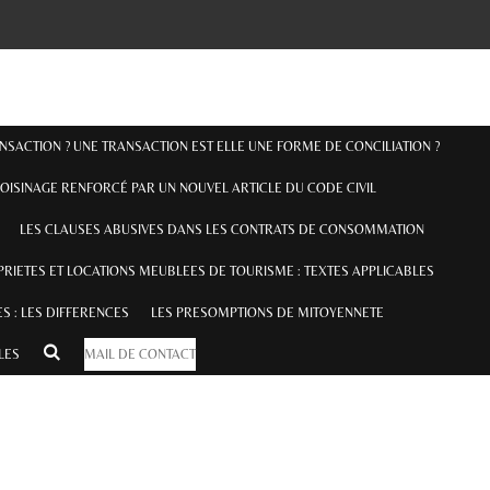
ANSACTION ? UNE TRANSACTION EST ELLE UNE FORME DE CONCILIATION ?
OISINAGE RENFORCÉ PAR UN NOUVEL ARTICLE DU CODE CIVIL
LES CLAUSES ABUSIVES DANS LES CONTRATS DE CONSOMMATION
RIETES ET LOCATIONS MEUBLEES DE TOURISME : TEXTES APPLICABLES
S : LES DIFFERENCES
LES PRESOMPTIONS DE MITOYENNETE
ILES
MAIL DE CONTACT