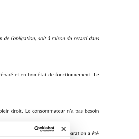
 de l'obligation, soit à raison du retard dans
t réparé et en bon état de fonctionnement. Le
e plein droit. Le consommateur n’a pas besoin
e ou mal exécutée, lorsque la réparation a été