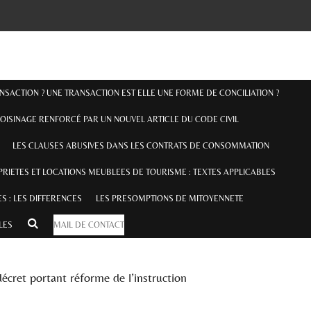
ANSACTION ? UNE TRANSACTION EST ELLE UNE FORME DE CONCILIATION ?
OISINAGE RENFORCÉ PAR UN NOUVEL ARTICLE DU CODE CIVIL
LES CLAUSES ABUSIVES DANS LES CONTRATS DE CONSOMMATION
RIETES ET LOCATIONS MEUBLEES DE TOURISME : TEXTES APPLICABLES
S : LES DIFFERENCES
LES PRESOMPTIONS DE MITOYENNETE
ILES
MAIL DE CONTACT
décret portant réforme de l’instruction