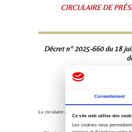
CIRCULAIRE DE PRÉ
Décret n° 2025-660 du 18 juill
d
Consentement
La circulaire a pour objectif de présenter le
Ce site web utilise des cook
Les cookies nous permettent d
sociaux et d'analyser notre t