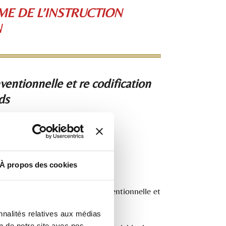
E DE L’INSTRUCTION
N
ventionnelle et re codification
ds
À propos des cookies
, qui réforme l'instruction conventionnelle et
nnalités relatives aux médias
on de notre site avec nos