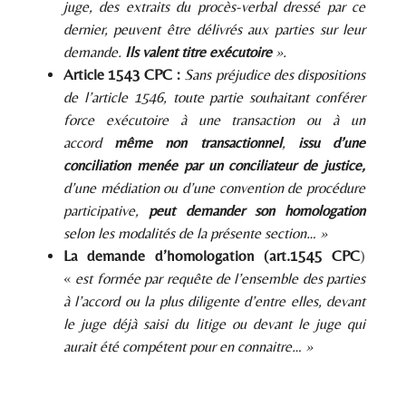
juge, des extraits du procès-verbal dressé par ce
dernier, peuvent être délivrés aux parties sur leur
demande.
Ils valent titre exécutoire
».
Article 1543 CPC :
Sans préjudice des dispositions
de l’article 1546, toute partie souhaitant conférer
force exécutoire à une transaction ou à un
accord
même non transactionnel
,
issu d’une
conciliation menée par un conciliateur de justice,
d’une médiation ou d’une convention de procédure
participative,
peut demander son homologation
selon les modalités de la présente section… »
La demande d’homologation (art.1545 CPC
)
«
est formée par requête de l’ensemble des parties
à l’accord ou la plus diligente d’entre elles, devant
le juge déjà saisi du litige ou devant le juge qui
aurait été compétent pour en connaitre… »