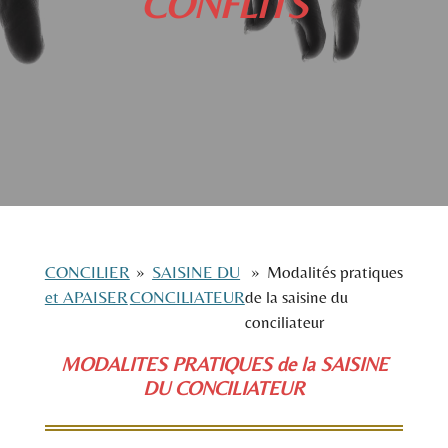
CONFLITS
CONCILIER
»
SAISINE DU
»
Modalités pratiques
et APAISER
CONCILIATEUR
de la saisine du
conciliateur
MODALITES PRATIQUES de la SAISINE
DU CONCILIATEUR