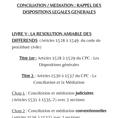
CONCILIATION / MEDIATION : RAPPEL DES
DISPOSITIONS LEGALES GENERALES
LIVRE V : LA RESOLUTION AMIABLE DES
DIFFERENDS
(Articles 1528 à 1549 du code de
procédure civile)
Titre 1er :
Articles 1528 à 1529 du CPC : Les
Dispositions générales
Titre 2
: Articles 1530 à 1537 du CPC : La
Conciliation et la Médiation
Chap 1
: Conciliation et médiation
judiciaires
(Articles 1531 à 1535-7) avec 3 sections
Chap 2
: Conciliation et médiation
conventionnelles
(articles 1536 à 1537) avec 2 sections