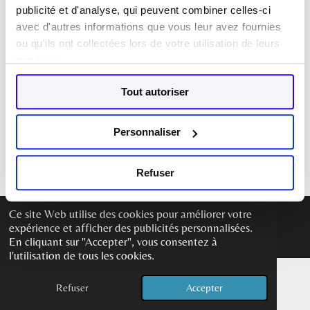
publicité et d'analyse, qui peuvent combiner celles-ci
Mot de passe
avec d'autres informations que vous leur avez fournies
ou qu'ils ont collectées lors de votre utilisation de leurs
services.
Tout autoriser
Connexion
Personnaliser
Refuser
Ce site Web utilise des cookies pour améliorer votre
expérience et afficher des publicités personnalisées.
En cliquant sur "Accepter", vous consentez à
l'utilisation de tous les cookies.
Refuser
Accepter
E-mail
Carte