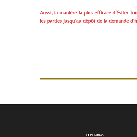
Aussi, la manière la plus efficace d’éviter tou
les parties jusqu’au dépôt de la demande d
CCPT TARTAS