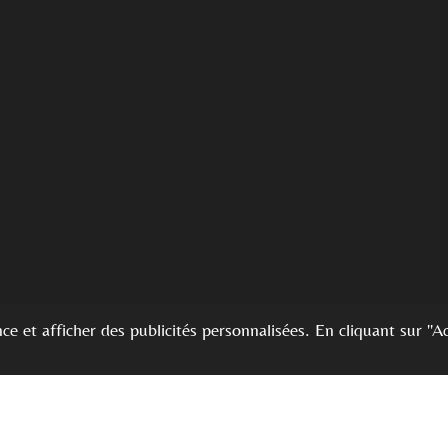
ce et afficher des publicités personnalisées. En cliquant sur "A
Mentions Légales