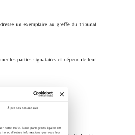
adresse un exemplaire au greffe du tribunal
nner les parties signataires et dépend de leur
À propos des cookies
yser notre trafic. Nous partageons également
-ci avec d'autres informations que vous leur