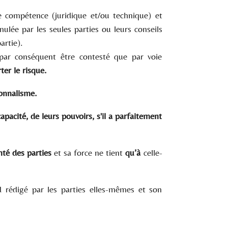
e compétence (juridique et/ou technique) et
ulée par les seules parties ou leurs conseils
artie).
 par conséquent être contesté que par voie
ter le risque.
onnalisme.
apacité, de leurs pouvoirs, s'il a parfaitement
onté des parties
et sa force ne tient
qu’à
celle-
rd rédigé par les parties elles-mêmes et son