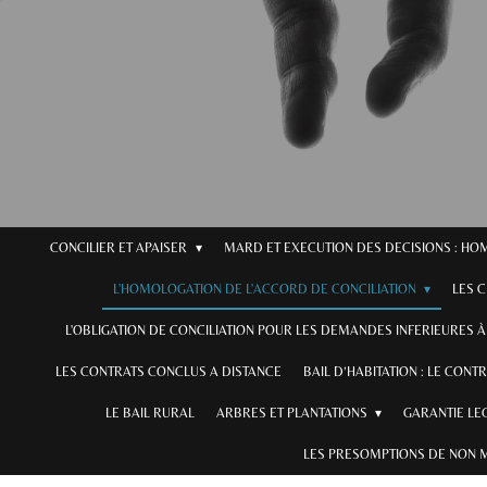
CONCILIER ET APAISER
MARD ET EXECUTION DES DECISIONS : H
L'HOMOLOGATION DE L'ACCORD DE CONCILIATION
LES 
L'OBLIGATION DE CONCILIATION POUR LES DEMANDES INFERIEURES À 
LES CONTRATS CONCLUS A DISTANCE
BAIL D’HABITATION : LE CONT
LE BAIL RURAL
ARBRES ET PLANTATIONS
GARANTIE LE
LES PRESOMPTIONS DE NON 