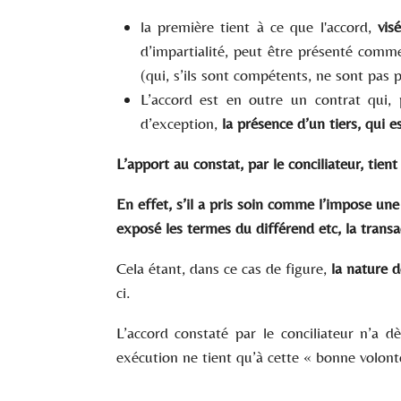
la première tient à ce que l'accord,
vis
d’impartialité, peut être présenté comme
(qui, s’ils sont compétents, ne sont pas 
L’accord est en outre un contrat qui,
d’exception,
la présence d’un tiers, qui 
L’apport au constat, par le conciliateur, tie
En effet, s’il a pris soin comme l’impose une 
exposé les termes du différend etc, la transa
Cela étant, dans ce cas de figure,
la nature d
ci.
L’accord constaté par le conciliateur n’a d
exécution ne tient qu’à cette « bonne volont