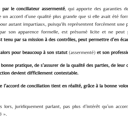
é par le conciliateur assermenté
, qui apporte des garanties d
 un accord d’une qualité plus grande que si elle avait été form
pour autant impartiaux, puisqu'ils représentent forcément une p
 par son apparence formelle, est présumé licite et ne peut
est tenu par sa mission à des contrôles, peut permettre d’en écar
nt alors pour beaucoup à son statut
(assermenté)
et son professi
bonne pratique, de s’assurer de la qualité des parties, de leur c
ction devient difficilement contestable.
e l’accord de conciliation tient en réalité, grâce à la bonne vol
ès lors, juridiquement parlant, pas plus d’intérêt qu’un acco
é ».