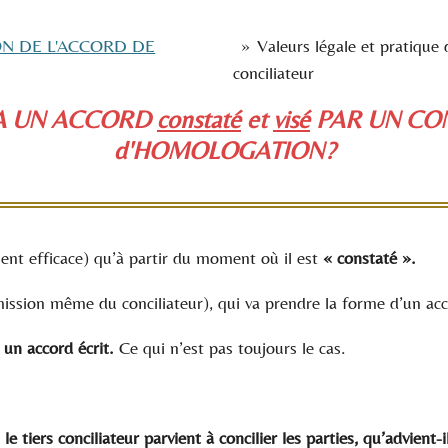
N DE L'ACCORD DE
»
Valeurs légale et pratique 
conciliateur
 A UN ACCORD
constaté
et
visé
PAR UN CON
d'HOMOLOGATION?
ient efficace) qu’à partir du moment où il est
« constaté ».
mission même du conciliateur), qui va prendre la forme d’un ac
 un accord écrit.
Ce qui n’est pas toujours le cas.
 le tiers conciliateur parvient à concilier les parties, qu’advient-i