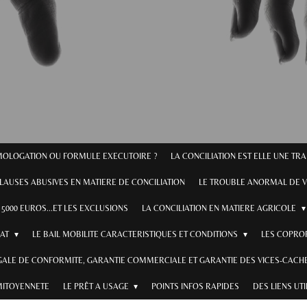
OMOLOGATION OU FORMULE EXECUTOIRE ?
LA CONCILIATION EST ELLE UNE TR
CLAUSES ABUSIVES EN MATIERE DE CONCILIATION
LE TROUBLE ANORMAL DE V
5000 EUROS...ET LES EXCLUSIONS
LA CONCILIATION EN MATIERE AGRICOLE
RAT
LE BAIL MOBILITE CARACTERISTIQUES ET CONDITIONS
LES COPROP
GALE DE CONFORMITE, GARANTIE COMMERCIALE ET GARANTIE DES VICES-CACHE
MITOYENNETE
LE PRÊT A USAGE
POINTS INFOS RAPIDES
DES LIENS UT