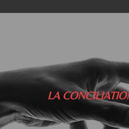
Passer
au
contenu
principal
LA CONCILIATI