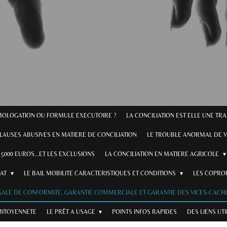
OMOLOGATION OU FORMULE EXECUTOIRE ?
LA CONCILIATION EST ELLE UNE TR
CLAUSES ABUSIVES EN MATIERE DE CONCILIATION
LE TROUBLE ANORMAL DE V
5000 EUROS...ET LES EXCLUSIONS
LA CONCILIATION EN MATIERE AGRICOLE
RAT
LE BAIL MOBILITE CARACTERISTIQUES ET CONDITIONS
LES COPROP
GALE DE CONFORMITE, GARANTIE COMMERCIALE ET GARANTIE DES VICES-CACHE
MITOYENNETE
LE PRÊT A USAGE
POINTS INFOS RAPIDES
DES LIENS UT