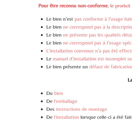
Pour être reconnu non-conforme
, le produi
Le bien n’est
pas conforme à l’usage hab
Le bien
ne correspond pas à la descripti
Le bien
ne présente pas les qualités déta
Le bien
ne correspond pas à l’usage spéc
L’installation convenue n’a pas été effec
Le
manuel d’installation est incomplet o
Le bien présente un
défaut de fabricati
L
Du
bien
De
l'emballage
Des
instructions de montage
De
l'installation
lorsque celle-ci a été fa