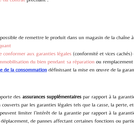
t possible de remettre le produit dans un magasin de la chaîne à
quant
se conformer aux garanties légales
(conformité et vices cachés)
immobilisation du bien pendant sa réparation
ou remplacement é
ode de la consommation
définissant la mise en œuvre de la gara
pporte des
assurances supplémentaires
par rapport à la garanti
couverts par les garanties légales tels que la casse, la perte, et
peuvent limiter l’intérêt de la garantie par rapport à la garant
déplacement, de pannes affectant certaines fonctions ou parties