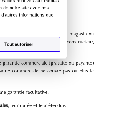
nnalités relatives aux médias
ion « extension de garantie ».
on de notre site avec nos
 d'autres informations que
t lors de l’achat d’un produit en magasin ou
arantie contractuelle, garantie constructeur,
Tout autoriser
de garantie commerciale (gratuite ou payante)
rantie commerciale ne couvre pas ou plus le
ne garantie facultative.
ales
, leur durée et leur étendue.