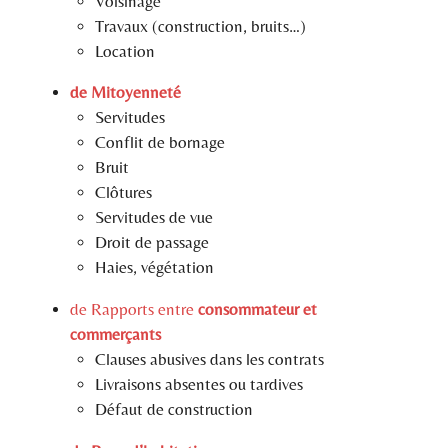
Voisinage
Travaux (construction, bruits…)
Location
de Mitoyenneté
Servitudes
Conflit de bornage
Bruit
Clôtures
Servitudes de vue
Droit de passage
Haies, végétation
de Rapports entre
consommateur et
commerçants
Clauses abusives dans les contrats
Livraisons absentes ou tardives
Défaut de construction