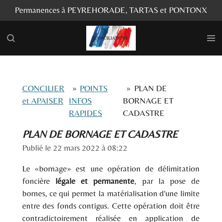
Permanences à PEYREHORADE, TARTAS et PONTONX
Passer
au
contenu
principal
CONCILIER
»
POINTS
»
PLAN DE
et APAISER
INFOS
BORNAGE ET
RAPIDES
CADASTRE
PLAN DE BORNAGE ET CADASTRE
Publié le 22 mars 2022 à 08:22
Le «bornage» est une opération de délimitation
foncière
légale et permanente
, par la pose de
bornes, ce qui permet la matérialisation d'une limite
entre des fonds contigus. Cette opération doit être
contradictoirement réalisée en application de