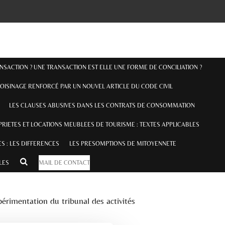
ANSACTION ? UNE TRANSACTION EST ELLE UNE FORME DE CONCILIATION ?
OISINAGE RENFORCÉ PAR UN NOUVEL ARTICLE DU CODE CIVIL
LES CLAUSES ABUSIVES DANS LES CONTRATS DE CONSOMMATION
RIETES ET LOCATIONS MEUBLEES DE TOURISME : TEXTES APPLICABLES
S : LES DIFFERENCES
LES PRESOMPTIONS DE MITOYENNETE
ILES
MAIL DE CONTACT
périmentation du tribunal des activités