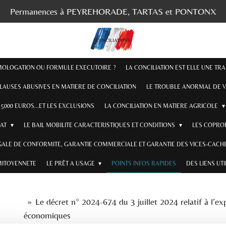
Permanences à PEYREHORADE, TARTAS et PONTONX
OMOLOGATION OU FORMULE EXECUTOIRE ?
LA CONCILIATION EST ELLE UNE TR
CLAUSES ABUSIVES EN MATIERE DE CONCILIATION
LE TROUBLE ANORMAL DE V
5000 EUROS...ET LES EXCLUSIONS
LA CONCILIATION EN MATIERE AGRICOLE
RAT
LE BAIL MOBILITE CARACTERISTIQUES ET CONDITIONS
LES COPROP
GALE DE CONFORMITE, GARANTIE COMMERCIALE ET GARANTIE DES VICES-CACHE
MITOYENNETE
LE PRÊT A USAGE
POINTS INFOS RAPIDES
DES LIENS UT
»
Le décret n° 2024-674 du 3 juillet 2024 relatif à l’ex
économiques