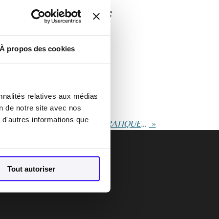
tribunal des activités
À propos des cookies
nnalités relatives aux médias
on de notre site avec nos
 d'autres informations que
LE CONSOMMATEUR et LE GARAGISTE : FICHES PRATIQUES DE L'I.N.C.
»
Tout autoriser