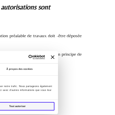
autorisations sont
tion préalable de travaux doit -être déposée
 maximal d’instruction qui est en principe de
À propos des cookies
yser notre trafic. Nous partageons également
-ci avec d'autres informations que vous leur
og
Tout autoriser