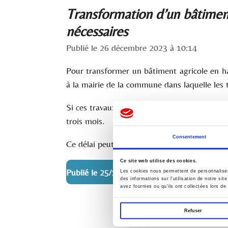
Transformation d’un bâtiment
nécessaires
Publié le 26 décembre 2023 à 10:14
Pour transformer un bâtiment agricole en ha
à la mairie de la commune dans laquelle les t
Si ces travaux sont conformes aux règles d’u
trois mois.
Consentement
Ce délai peut être majoré.
Ce site web utilise des cookies.
Publié le 25/12/2023, par LEXTENSO,
Les cookies nous permettent de personnaliser 
des informations sur l'utilisation de notre si
avez fournies ou qu'ils ont collectées lors de 
R
Refuser