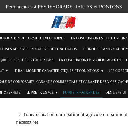
Permanences à PEYREHORADE, TARTAS et PONTONX
OMOLOGATION OU FORMULE EXECUTOIRE ?
LA CONCILIATION EST ELLE UNE TR
CLAUSES ABUSIVES EN MATIERE DE CONCILIATION
LE TROUBLE ANORMAL DE V
5000 EUROS...ET LES EXCLUSIONS
LA CONCILIATION EN MATIERE AGRICOLE
RAT
LE BAIL MOBILITE CARACTERISTIQUES ET CONDITIONS
LES COPROP
GALE DE CONFORMITE, GARANTIE COMMERCIALE ET GARANTIE DES VICES-CACHE
MITOYENNETE
LE PRÊT A USAGE
POINTS INFOS RAPIDES
DES LIENS UT
»
Transformation d’un bâtiment agricole en bâtiment 
nécessaires