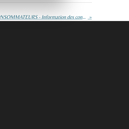
PROTECTION DES CONSOMMATEURS - Information des consommateurs - Obligation générale d'information
»