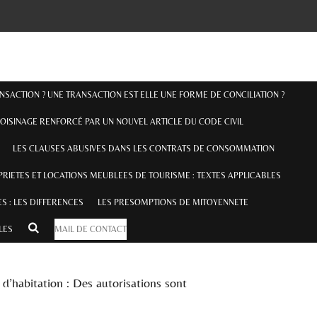
ANSACTION ? UNE TRANSACTION EST ELLE UNE FORME DE CONCILIATION ?
OISINAGE RENFORCÉ PAR UN NOUVEL ARTICLE DU CODE CIVIL
LES CLAUSES ABUSIVES DANS LES CONTRATS DE CONSOMMATION
RIETES ET LOCATIONS MEUBLEES DE TOURISME : TEXTES APPLICABLES
S : LES DIFFERENCES
LES PRESOMPTIONS DE MITOYENNETE
ILES
MAIL DE CONTACT
d’habitation : Des autorisations sont